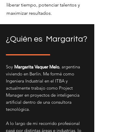
liberar tiempo, potenciar talentos y
maximizar resultados.
¿Quién es Margarita?
Soy
Margarita Vaquer Melo
, argentina
viviendo en Berlín. Me formé como
Ingeniera Industrial en el ITBA y
actualmente trabajo como Project
Manager en proyectos de inteligencia
artificial dentro de una consultora
tecnológica.
A lo largo de mi recorrido profesional
pasé por distintas áreas e industrias, lo