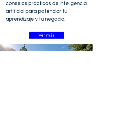
consejos prácticos de inteligencia
artificial para potenciar tu
aprendizaje y tu negocio.
Ver más
6 nov 2025
6 min de lectura
Cómo perderle el miedo a la
inteligencia artificial y avanzar