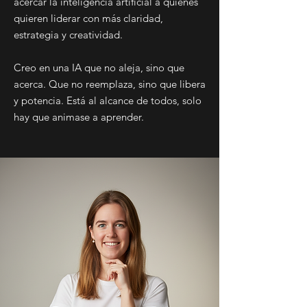
acercar la inteligencia artificial a quienes
quieren liderar con más claridad,
estrategia y creatividad.
Creo en una IA que no aleja, sino que
acerca. Que no reemplaza, sino que libera
y potencia. Está al alcance de todos, solo
hay que animase a aprender.