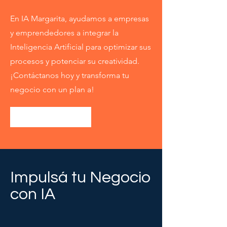
En IA Margarita, ayudamos a empresas
y emprendedores a integrar la
Inteligencia Artificial para optimizar sus
procesos y potenciar su creatividad.
¡Contáctanos hoy y transforma tu
negocio con un plan a!
Contactanos
Impulsá tu Negocio
con IA