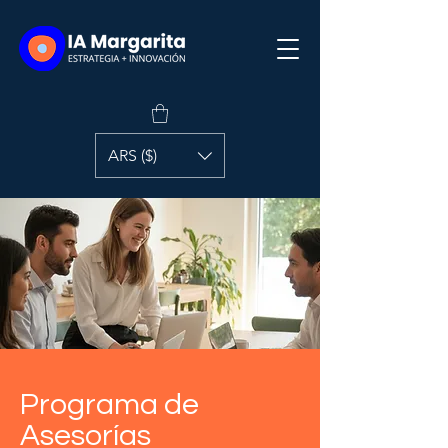
ARS ($)
Programa de
Asesorías