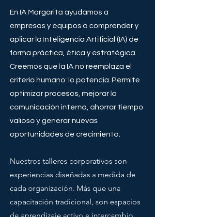
En IA Margarita ayudamos a
empresas y equipos a comprender y
aplicar la Inteligencia Artificial (IA) de
forma práctica, ética y estratégica.
Creemos que la IA no reemplaza el
criterio humano: lo potencia. Permite
optimizar procesos, mejorar la
comunicación interna, ahorrar tiempo
valioso y generar nuevas
oportunidades de crecimiento.
Nuestros talleres corporativos son
experiencias diseñadas a medida de
cada organización. Más que una
capacitación tradicional, son espacios
de aprendizaje activo e intercambio,