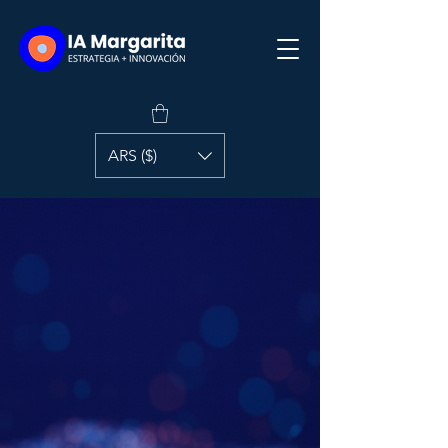
ARS ($)
La inteligencia
artificial llegó para
potenciarte.
Bienvenidos a IA Margarita, el
lugar ideal para quienes
quieren aprender sobre