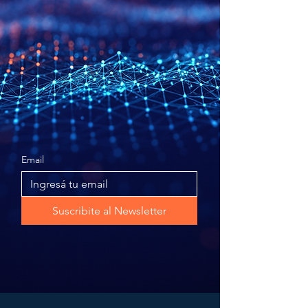
inteligencia artificial y
convertirla en una verdadera
aliada estratégica.
Suscribite a nuestro Newsletter
Email
Suscribite al Newsletter