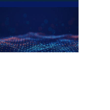
Margarita Vaquer Melo